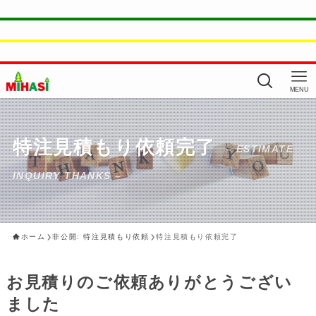
MENU
特注見積もり依頼完了
– ESTIMATE
INQUIRY THANKS –
ホーム
非公開: 特注見積もり依頼
特注見積もり依頼完了
お見積りのご依頼ありがとうござい
ました