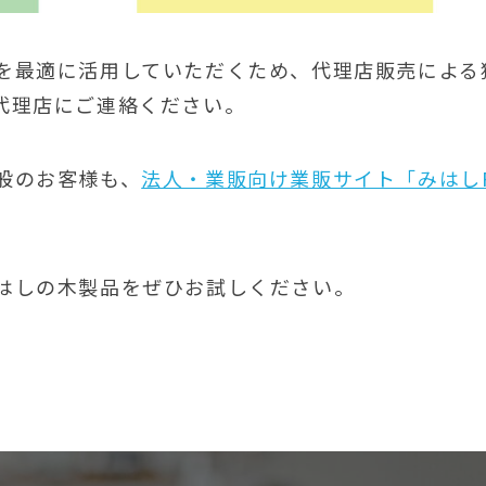
を最適に活用していただくため、代理店販売による
代理店にご連絡ください。
般のお客様も、
法人・業販向け業販サイト「みはしP
はしの木製品をぜひお試しください。