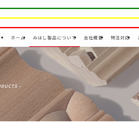
ホーム
みはし製品について
会社概要
特注対応
ODUCTS –