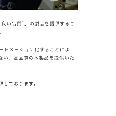
”良い品質”」の製品を提供するこ
。
－トメ－ション化することによ
ない、高品質の木製品を提供いた
供しております。