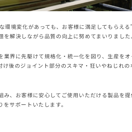
うな環境変化があっても、お客様に満足してもらえる
題を解決しながら品質の向上に努めてまいりました
を業界に先駆けて規格化・統一化を図り、生産をオ
付け後のジョイント部分のスキマ・狂いやねじれの
組み、お客様に安心してご使用いただける製品を提
りをサポートいたします。