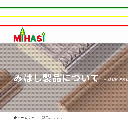
みはし製品について
– OUR PR
ホーム
みはし製品について