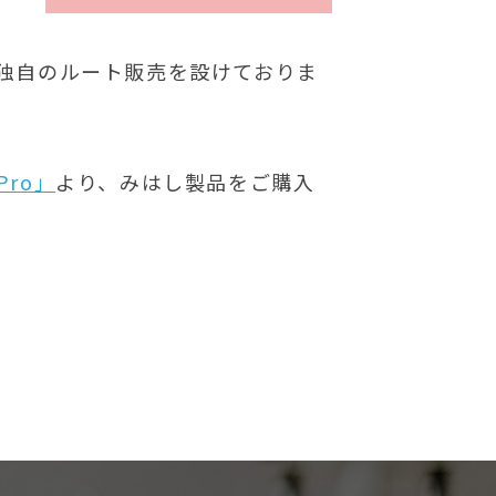
独自のルート販売を設けておりま
ro」
より、みはし製品をご購入