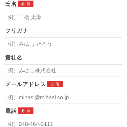
氏名
必須
フリガナ
貴社名
メールアドレス
必須
電話
必須