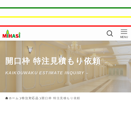
MENU
開口枠 特注見積もり依頼
–
KAIKOUWAKU ESTIMATE INQUIRY –
ホーム
特注対応品
開口枠 特注見積もり依頼