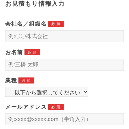
お見積もり情報入力
会社名／組織名
必須
お名前
必須
業種
必須
メールアドレス
必須