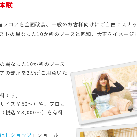
体験
階フロアを全面改装、一般のお客様向けにご自由にスナ
ストの異なった10か所のブースと昭和、大正をイメージ
の異なった10か所のブース
アの部屋を2か所ご用意いた
料です。
サイズ￥50～）や、プロカ
税込￥3,000～）を有料
はしショップ
」ショールー