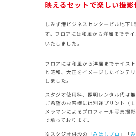
映えるセットで楽しい撮影
しみず港ビジネスセンタービル地下1
す。フロアには和風から洋風までテイ
いたしました。
フロアには和風から洋風までテイスト
と昭和、大正をイメージしたインテリ
しました。
スタジオ使用料、照明レンタル代は無
ご希望のお客様には別途プリント（Ｌ
メラマンによるプロフィール写真撮影（
で承っております。
※スタジオ併設の「
みはしプロ
」「
み