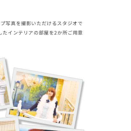
ップ写真を撮影いただけるスタジオで
したインテリアの部屋を2か所ご用意