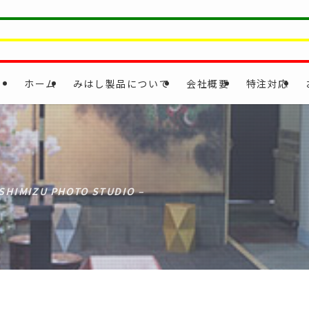
ホーム
みはし製品について
会社概要
特注対応
 SHIMIZU PHOTO STUDIO –