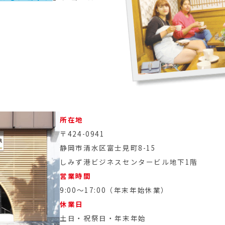
所在地
〒424-0941
静岡市清水区富士見町8-15
しみず港ビジネスセンタービル地下1階
営業時間
9:00～17:00（年末年始休業）
休業日
土日・祝祭日・年末年始