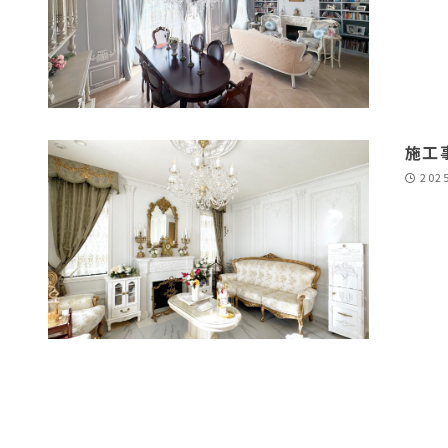
施工
202