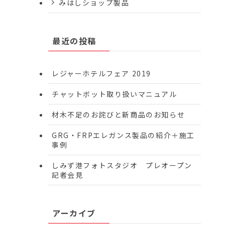
みはしショップ製品
最近の投稿
レジャーホテルフェア 2019
チャットボット取り扱いマニュアル
材木不足のお詫びと新商品のお知らせ
GRG・FRPエレガンス製品の紹介＋施工
事例
しみず港フォトスタジオ プレオープン
記者会見
アーカイブ