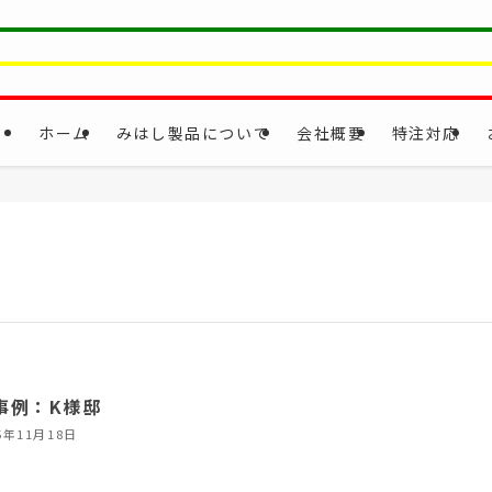
ホーム
みはし製品について
会社概要
特注対応
事例：K様邸
5年11月18日