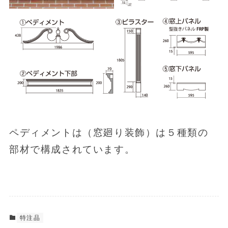
ペディメントは（窓廻り装飾）は５種類の
部材で構成されています。
特注品