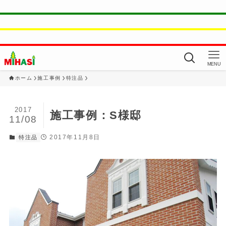
MENU
ホーム
施工事例
特注品
2017
施工事例：S様邸
11/08
2017年11月8日
特注品