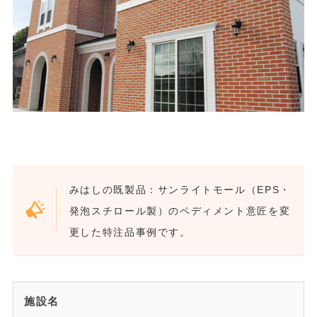
みはしの既製品：サンライトモール（EPS・
発泡スチロール製）のペディメント意匠を変
更した特注品事例です。
施設名