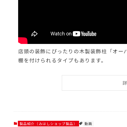
店頭の装飾にぴったりの木製装飾柱「オー
棚を付けられるタイプもあります。
製品紹介（みはしショップ製品）
動画