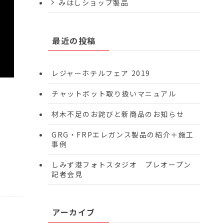
みはしショップ製品
最近の投稿
レジャーホテルフェア 2019
チャットボット取り扱いマニュアル
材木不足のお詫びと新商品のお知らせ
GRG・FRPエレガンス製品の紹介＋施工
事例
しみず港フォトスタジオ プレオープン
記者会見
アーカイブ