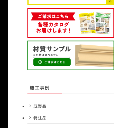
施工事例
既製品
特注品