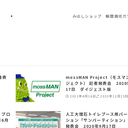
みはしショップ 瞬間調光ガ
発表
mossMAN Project（モスマ
ジェクト） 記者発表会 2020
17日 ダイジェスト版
2021年4月16日
2023年12月25
ン プロ
人工大理石トイレブース用パー
年6月
ション「サンパーティション」
発表会 2020年9月17日