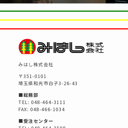
みはし株式会社
〒351-0101
埼玉県和光市白子3-26-43
■総務部
TEL: 048-464-3111
FAX: 048-466-1034
■
受注センター
TEL: 048-464-3508