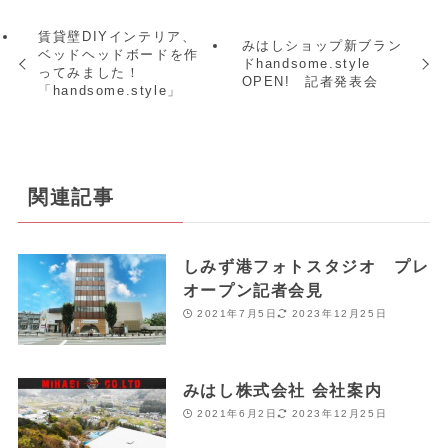
賃貸壁DIYインテリア、
みはしショップ新ブラン
ベッドヘッドボードを作
ドhandsome.style
ってみました！
OPEN! 記者発表会
「handsome.style」
関連記事
しみず港フォトスタジオ プレ
オープン記者会見
2021年7月5日
2023年12月25日
みはし株式会社 会社案内
2021年6月2日
2023年12月25日