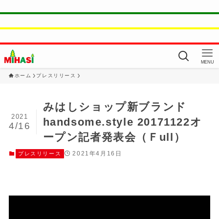
MENU
ホーム
プレスリリース
みはしショップ新ブランド
2021
handsome.style 20171122オ
4/16
ープン記者発表会（Ｆull）
2021年4月16日
プレスリリース